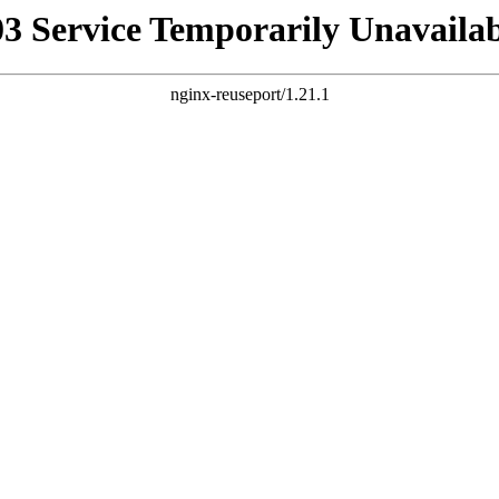
03 Service Temporarily Unavailab
nginx-reuseport/1.21.1